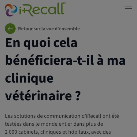
ME
Retour sur la vue d'ensemble
En quoi cela
bénéficiera-t-il à ma
clinique
vétérinaire ?
Les solutions de communication d’iRecall ont été
testées dans le monde entier dans plus de
2 000 cabinets, cliniques et hôpitaux, avec des